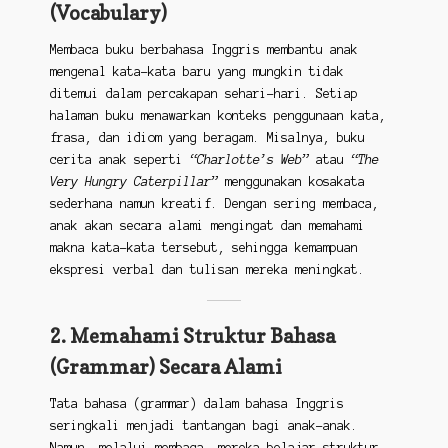
(Vocabulary)
Membaca buku berbahasa Inggris membantu anak
mengenal kata-kata baru yang mungkin tidak
ditemui dalam percakapan sehari-hari. Setiap
halaman buku menawarkan konteks penggunaan kata,
frasa, dan idiom yang beragam. Misalnya, buku
cerita anak seperti
“Charlotte’s Web”
atau
“The
Very Hungry Caterpillar”
menggunakan kosakata
sederhana namun kreatif. Dengan sering membaca,
anak akan secara alami mengingat dan memahami
makna kata-kata tersebut, sehingga kemampuan
ekspresi verbal dan tulisan mereka meningkat.
2. Memahami Struktur Bahasa
(Grammar) Secara Alami
Tata bahasa (grammar) dalam bahasa Inggris
seringkali menjadi tantangan bagi anak-anak.
Namun, melalui membaca, mereka belajar struktur