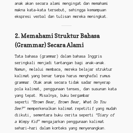
anak akan secara alami mengingat dan memahami
makna kata-kata tersebut, sehingga kemampuan
ekspresi verbal dan tulisan mereka meningkat.
2. Memahami Struktur Bahasa
(Grammar) Secara Alami
Tata bahasa (grammar) dalam bahasa Inggris
seringkali menjadi tantangan bagi anak-anak.
Namun, melalui membaca, mereka belajar struktur
kalimat yang benar tanpa harus menghafal rumus
grammar. Otak anak secara tidak sadar menyerap
pola kalimat, penggunaan tenses, dan susunan kata
yang tepat. Misalnya, buku bergambar
seperti
“Brown Bear, Brown Bear, What Do You
See?”
memperkenalkan kalimat repetitif yang mudah
diikuti, sementara buku cerita seperti
“Diary of
a Wimpy Kid”
mengajarkan penggunaan kalimat
sehari-hari dalam konteks yang menyenangkan.