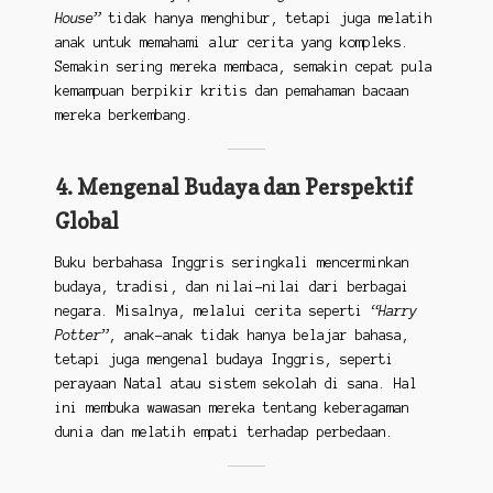
House”
tidak hanya menghibur, tetapi juga melatih
anak untuk memahami alur cerita yang kompleks.
Semakin sering mereka membaca, semakin cepat pula
kemampuan berpikir kritis dan pemahaman bacaan
mereka berkembang.
4. Mengenal Budaya dan Perspektif
Global
Buku berbahasa Inggris seringkali mencerminkan
budaya, tradisi, dan nilai-nilai dari berbagai
negara. Misalnya, melalui cerita seperti
“Harry
Potter”
, anak-anak tidak hanya belajar bahasa,
tetapi juga mengenal budaya Inggris, seperti
perayaan Natal atau sistem sekolah di sana. Hal
ini membuka wawasan mereka tentang keberagaman
dunia dan melatih empati terhadap perbedaan.