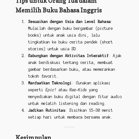
Tips untuk Orang Tua dalam
Memilih Buku Bahasa Inggris
Sesuaikan dengan Usia dan Level Bahasa
:
Mulailah dengan buku bergambar (picture
books) untuk anak usia dini, lalu
tingkatkan ke buku cerita pendek (short
stories) untuk usia SD.
Gabungkan dengan Aktivitas Interaktif
: Ajak
anak berdiskusi tentang cerita, membuat
gambar berdasarkan buku, atau memerankan
tokoh favorit.
Manfaatkan Teknologi
: Gunakan aplikasi
seperti
Epic!
atau
Raz-Kids
yang
menyediakan buku digital dengan fitur audio
untuk melatih listening dan reading.
Jadikan Rutinitas
: Sisihkan 15-30 menit
setiap hari untuk membaca bersama anak.
Kesimpulan