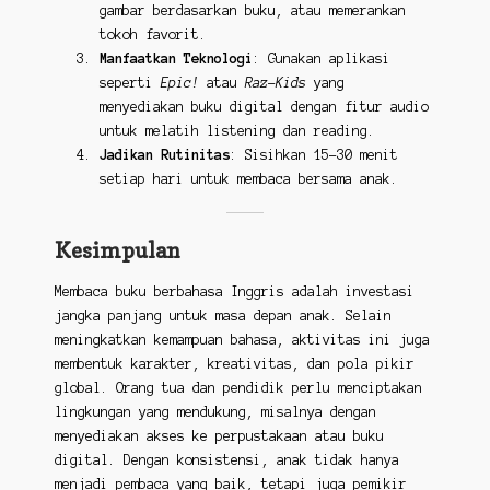
gambar berdasarkan buku, atau memerankan
tokoh favorit.
Manfaatkan Teknologi
: Gunakan aplikasi
seperti
Epic!
atau
Raz-Kids
yang
menyediakan buku digital dengan fitur audio
untuk melatih listening dan reading.
Jadikan Rutinitas
: Sisihkan 15-30 menit
setiap hari untuk membaca bersama anak.
Kesimpulan
Membaca buku berbahasa Inggris adalah investasi
jangka panjang untuk masa depan anak. Selain
meningkatkan kemampuan bahasa, aktivitas ini juga
membentuk karakter, kreativitas, dan pola pikir
global. Orang tua dan pendidik perlu menciptakan
lingkungan yang mendukung, misalnya dengan
menyediakan akses ke perpustakaan atau buku
digital. Dengan konsistensi, anak tidak hanya
menjadi pembaca yang baik, tetapi juga pemikir