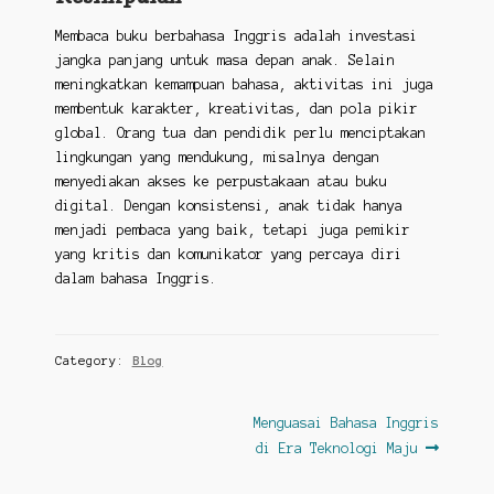
Membaca buku berbahasa Inggris adalah investasi
jangka panjang untuk masa depan anak. Selain
meningkatkan kemampuan bahasa, aktivitas ini juga
membentuk karakter, kreativitas, dan pola pikir
global. Orang tua dan pendidik perlu menciptakan
lingkungan yang mendukung, misalnya dengan
menyediakan akses ke perpustakaan atau buku
digital. Dengan konsistensi, anak tidak hanya
menjadi pembaca yang baik, tetapi juga pemikir
yang kritis dan komunikator yang percaya diri
dalam bahasa Inggris.
Category:
Blog
Post
Next
Menguasai Bahasa Inggris
post:
di Era Teknologi Maju
navigation