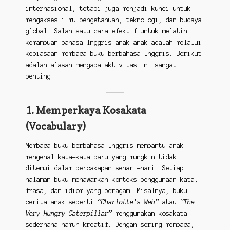
internasional, tetapi juga menjadi kunci untuk
mengakses ilmu pengetahuan, teknologi, dan budaya
global. Salah satu cara efektif untuk melatih
kemampuan bahasa Inggris anak-anak adalah melalui
kebiasaan membaca buku berbahasa Inggris. Berikut
adalah alasan mengapa aktivitas ini sangat
penting:
1. Memperkaya Kosakata
(Vocabulary)
Membaca buku berbahasa Inggris membantu anak
mengenal kata-kata baru yang mungkin tidak
ditemui dalam percakapan sehari-hari. Setiap
halaman buku menawarkan konteks penggunaan kata,
frasa, dan idiom yang beragam. Misalnya, buku
cerita anak seperti
“Charlotte’s Web”
atau
“The
Very Hungry Caterpillar”
menggunakan kosakata
sederhana namun kreatif. Dengan sering membaca,