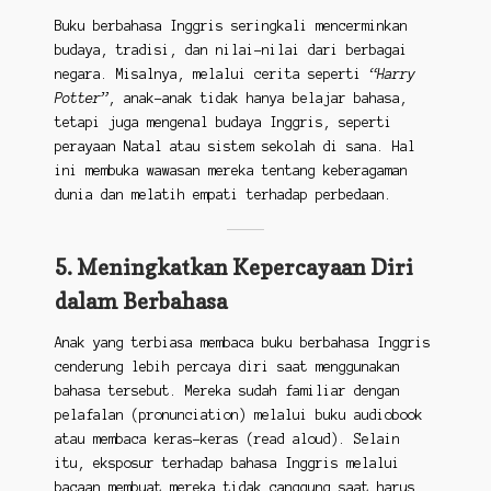
Buku berbahasa Inggris seringkali mencerminkan
budaya, tradisi, dan nilai-nilai dari berbagai
negara. Misalnya, melalui cerita seperti
“Harry
Potter”
, anak-anak tidak hanya belajar bahasa,
tetapi juga mengenal budaya Inggris, seperti
perayaan Natal atau sistem sekolah di sana. Hal
ini membuka wawasan mereka tentang keberagaman
dunia dan melatih empati terhadap perbedaan.
5. Meningkatkan Kepercayaan Diri
dalam Berbahasa
Anak yang terbiasa membaca buku berbahasa Inggris
cenderung lebih percaya diri saat menggunakan
bahasa tersebut. Mereka sudah familiar dengan
pelafalan (pronunciation) melalui buku audiobook
atau membaca keras-keras (read aloud). Selain
itu, eksposur terhadap bahasa Inggris melalui
bacaan membuat mereka tidak canggung saat harus