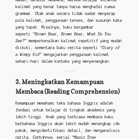
kalimat yang benar tanpa harus menghafal rumus
grammar. Otak anak secara tidak sadar menyerap
pola kalimat, penggunaan tenses, dan susunan kata
yang tepat. Misalnya, buku bergambar
seperti
“Brown Bear, Brown Bear, What Do You
See?”
memperkenalkan kalimat repetitif yang mudah
diikuti, sementara buku cerita seperti
“Diary of
a Wimpy Kid”
mengajarkan penggunaan kalimat
sehari-hari dalam konteks yang menyenangkan.
3. Meningkatkan Kemampuan
Membaca (Reading Comprehension)
Kemampuan memahami teks bahasa Inggris adalah
fondasi untuk belajar di tingkat akademis yang
lebih tinggi. Anak yang terbiasa membaca buku
berbahasa Inggris akan lebih mudah menangkap ide
pokok, mengidentifikasi detail, dan menganalisis
cerita. Contohnya, serial
“Magic Tree