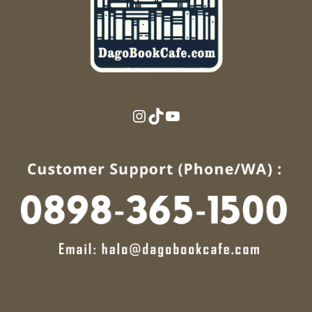
Instagram
TikTok
YouTube