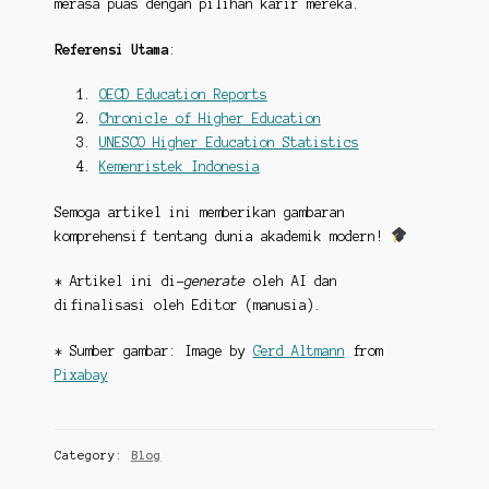
merasa puas dengan pilihan karir mereka.
Referensi Utama
:
OECD Education Reports
Chronicle of Higher Education
UNESCO Higher Education Statistics
Kemenristek Indonesia
Semoga artikel ini memberikan gambaran
komprehensif tentang dunia akademik modern!
* Artikel ini di-
generate
oleh AI dan
difinalisasi oleh Editor (manusia).
* Sumber gambar: Image by
Gerd Altmann
from
Pixabay
Category:
Blog