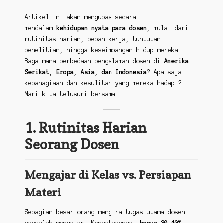
Artikel ini akan mengupas secara
mendalam
kehidupan nyata para dosen
, mulai dari
rutinitas harian, beban kerja, tuntutan
penelitian, hingga keseimbangan hidup mereka.
Bagaimana perbedaan pengalaman dosen di
Amerika
Serikat, Eropa, Asia, dan Indonesia
? Apa saja
kebahagiaan dan kesulitan yang mereka hadapi?
Mari kita telusuri bersama.
1. Rutinitas Harian
Seorang Dosen
Mengajar di Kelas vs. Persiapan
Materi
Sebagian besar orang mengira tugas utama dosen
hanyalah mengajar. Kenyataannya,
hanya 30-40%