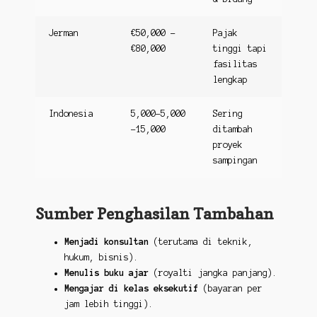
Jerman
€50,000 –
Pajak
€80,000
tinggi tapi
fasilitas
lengkap
Indonesia
5,000−5,000
Sering
−15,000
ditambah
proyek
sampingan
Sumber Penghasilan Tambahan
Menjadi konsultan
(terutama di teknik,
hukum, bisnis).
Menulis buku ajar
(royalti jangka panjang).
Mengajar di kelas eksekutif
(bayaran per
jam lebih tinggi).