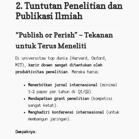
2. Tuntutan Penelitian dan
Publikasi Ilmiah
“Publish or Perish” – Tekanan
untuk Terus Meneliti
Di universitas top dunia (Harvard, Oxford,
MIT),
karir dosen sangat ditentukan oleh
produktivitas penelitian
. Mereka harus:
Menerbitkan jurnal internasional
(minimal
1-2 paper per tahun di Q1/Q2).
Mendapatkan grant penelitian
(kompetisi
sangat ketat).
Menghadiri konferensi internasional
(untuk
membangun jaringan).
Dampaknya: