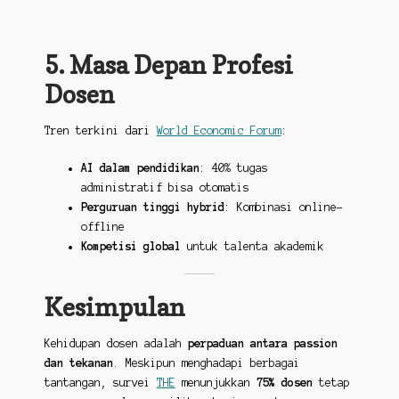
5. Masa Depan Profesi
Dosen
Tren terkini dari
World Economic Forum
:
AI dalam pendidikan
: 40% tugas
administratif bisa otomatis
Perguruan tinggi hybrid
: Kombinasi online-
offline
Kompetisi global
untuk talenta akademik
Kesimpulan
Kehidupan dosen adalah
perpaduan antara passion
dan tekanan
. Meskipun menghadapi berbagai
tantangan, survei
THE
menunjukkan
75% dosen
tetap