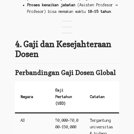
Proses kenaikan jabatan
(Asisten Profesor →
Profesor) bisa memakan waktu
10-15 tahun
.
4. Gaji dan Kesejahteraan
Dosen
Perbandingan Gaji Dosen Global
Gaji
Negara
Pertahun
Catatan
(USD)
AS
70,000−70,0
Tergantung
00−150,000
universitas
& bidang