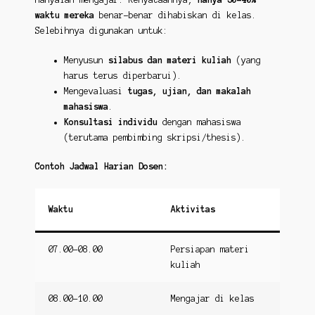
waktu mereka
benar-benar dihabiskan di kelas.
Selebihnya digunakan untuk:
Menyusun
silabus dan materi kuliah
(yang
harus terus diperbarui).
Mengevaluasi
tugas, ujian, dan makalah
mahasiswa
.
Konsultasi individu
dengan mahasiswa
(terutama pembimbing skripsi/thesis).
Contoh Jadwal Harian Dosen:
Waktu
Aktivitas
07.00-08.00
Persiapan materi
kuliah
08.00-10.00
Mengajar di kelas