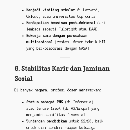
Menjadi visiting scholar
di Harvard,
Oxford, atau universitas top dunia.
Mendapatkan beasiswa post-doktoral
dari
lembaga seperti Fulbright atau DAAD.
Bekerja sama dengan perusahaan
multinasional
(contoh: dosen teknik MIT
yang berkolaborasi dengan NASA).
6. Stabilitas Karir dan Jaminan
Sosial
Di banyak negara, profesi dosen menawarkan:
Status sebagai PNS
(di Indonesia)
atau
tenure track
(di AS/Eropa) yang
menjamin stabilitas finansial.
Tunjangan pendidikan
untuk S2/S3, baik
untuk diri sendiri maupun keluarga.