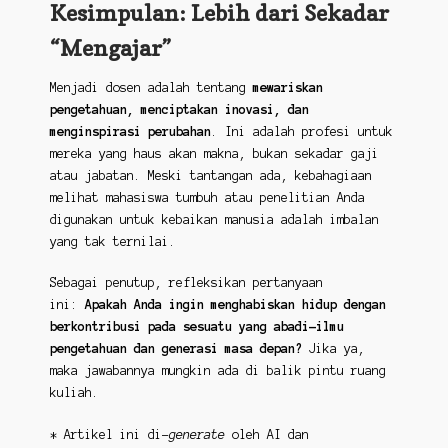
Kesimpulan: Lebih dari Sekadar
“Mengajar”
Menjadi dosen adalah tentang
mewariskan
pengetahuan, menciptakan inovasi, dan
menginspirasi perubahan
. Ini adalah profesi untuk
mereka yang haus akan makna, bukan sekadar gaji
atau jabatan. Meski tantangan ada, kebahagiaan
melihat mahasiswa tumbuh atau penelitian Anda
digunakan untuk kebaikan manusia adalah imbalan
yang tak ternilai.
Sebagai penutup, refleksikan pertanyaan
ini:
Apakah Anda ingin menghabiskan hidup dengan
berkontribusi pada sesuatu yang abadi—ilmu
pengetahuan dan generasi masa depan?
Jika ya,
maka jawabannya mungkin ada di balik pintu ruang
kuliah.
* Artikel ini di-
generate
oleh AI dan