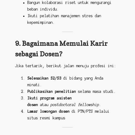
Bangun kolaborasi riset untuk mengurangi
beban individu.
Ikuti pelatihan manajemen stres dan
kepemimpinan.
9. Bagaimana Memulai Karir
sebagai Dosen?
Jika tertarik, berikut jalan menuju profesi ini:
Selesaikan S2/S3
di bidang yang Anda
minati.
Publikasikan penelitian
selama masa studi.
Ikuti program asisten
dosen
atau
postdoctoral fellowship
.
Lamar lowongan dosen
di PTN/PTS melalui
situs resmi kampus