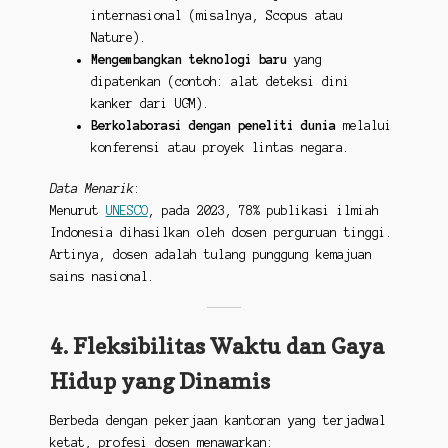
internasional (misalnya, Scopus atau
Nature).
Mengembangkan teknologi baru
yang
dipatenkan (contoh: alat deteksi dini
kanker dari UGM).
Berkolaborasi dengan peneliti dunia
melalui
konferensi atau proyek lintas negara.
Data Menarik
:
Menurut
UNESCO
, pada 2023, 78% publikasi ilmiah
Indonesia dihasilkan oleh dosen perguruan tinggi.
Artinya, dosen adalah tulang punggung kemajuan
sains nasional.
4. Fleksibilitas Waktu dan Gaya
Hidup yang Dinamis
Berbeda dengan pekerjaan kantoran yang terjadwal
ketat, profesi dosen menawarkan: