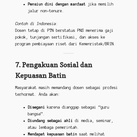
Pensiun dini dengan manfaat
jika memilih
jalur non-tenure.
Contoh di Indonesia
:
Dosen tetap di PTN berstatus PNS menerima gaji
pokok, tunjangan sertifikasi, dan akses ke
program pembiayaan riset dari Kemenristek/BRIN.
7. Pengakuan Sosial dan
Kepuasan Batin
Masyarakat masih memandang dosen sebagai profesi
terhormat. Anda akan:
Disegani
karena dianggap sebagai “guru
bangsa”.
Diundang sebagai ahli
di media, seminar,
atau lembaga pemerintah.
Mendapat kepuasan batin
saat melihat