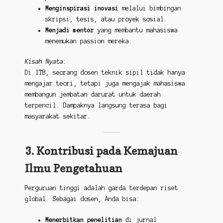
Menginspirasi inovasi
melalui bimbingan
skripsi, tesis, atau proyek sosial.
Menjadi mentor
yang membantu mahasiswa
menemukan passion mereka.
Kisah Nyata
:
Di ITB, seorang dosen teknik sipil tidak hanya
mengajar teori, tetapi juga mengajak mahasiswa
membangun jembatan darurat untuk daerah
terpencil. Dampaknya langsung terasa bagi
masyarakat sekitar.
3. Kontribusi pada Kemajuan
Ilmu Pengetahuan
Perguruan tinggi adalah garda terdepan riset
global. Sebagai dosen, Anda bisa:
Menerbitkan penelitian
di jurnal