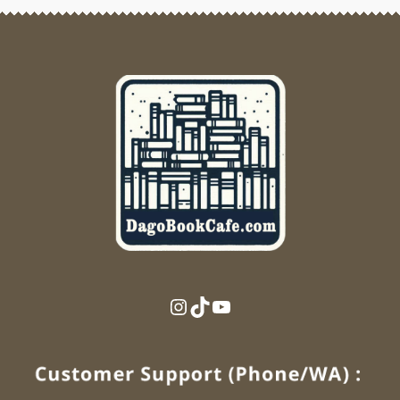
Instagram
TikTok
YouTube